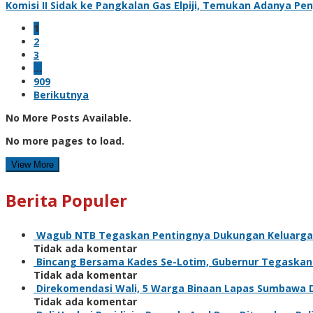
Komisi II Sidak ke Pangkalan Gas Elpiji, Temukan Adanya P
1
2
3
…
909
Berikutnya
No More Posts Available.
No more pages to load.
View More
Berita Populer
Wagub NTB Tegaskan Pentingnya Dukungan Keluarga
Tidak ada komentar
Bincang Bersama Kades Se-Lotim, Gubernur Tegaska
Tidak ada komentar
Direkomendasi Wali, 5 Warga Binaan Lapas Sumbawa 
Tidak ada komentar