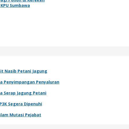
a KPU Sumbawa
it Nasib Petani Jagung
nya Penyimpangan Penyaluran
a Serap Jagung Petani
P3K Segera Dipenuhi
alam Mutasi Pejabat