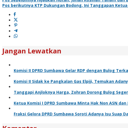
Pos berikutnya
KTP Dukungan Bodong, Ini Tanggapan Ketu
Jangan Lewatkan
Komisi II DPRD Sumbawa Gelar RDP dengan Bulog Terka
Komisi II Sidak ke Pangkalan Gas Elpiji, Temukan Ada
Tanggapi Anjloknya Harga, Zohran Dorong Bulog Seger
Ketua Komisi I DPRD Sumbawa Minta Hak Non ASN dan 
Fraksi Gelora DPRD Sumbawa Soroti Adanya Isu Suap D