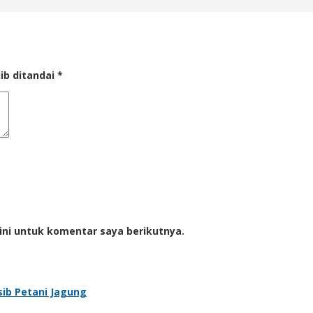
ib ditandai
*
ini untuk komentar saya berikutnya.
sib Petani Jagung