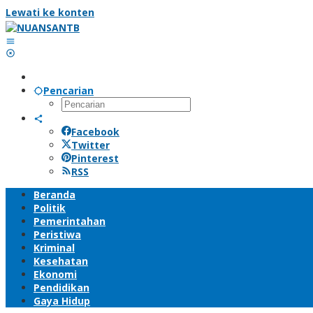
Lewati ke konten
Pencarian
Facebook
Twitter
Pinterest
RSS
Beranda
Politik
Pemerintahan
Peristiwa
Kriminal
Kesehatan
Ekonomi
Pendidikan
Gaya Hidup