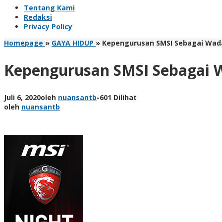
Tentang Kami
Redaksi
Privacy Policy
Homepage
»
GAYA HIDUP
»
Kepengurusan SMSI Sebagai Wad
Kepengurusan SMSI Sebagai 
Juli 6, 2020
oleh
nuansantb
-
601 Dilihat
oleh
nuansantb