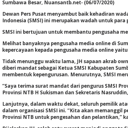
Sumbawa Besar, Nuansantb.net- (06/07/2020)
Dewan Pers Pusat menyambut baik kehadiran wadah b
Indonesia (SMSI) ini merupakan wadah untuk para 
SMSI ini bertujuan untuk membantu pengusaha medi
Melihat banyaknya pengusaha media online di Su
kepercayaan kepada pengusaha media online yaitu
Tidak menunggu waktu lama, JH sapaan akrab own
diberi mandat sebagai Ketua SMSI Kabupaten Sum
membentuk kepengurusan. Menurutnya, SMSI merup
“Saya terima surat mandat dari pengurus SMSI P
Provinsi NTB H Sukisman dan Sekretaris Nasruddin,
Lanjutnya, dalam waktu dekat, seluruh pemilik a
dalam organisasi SMSI ini. “Kita akan memanggil 
Provinsi NTB untuk pengesahan dan pelantikan,” ka