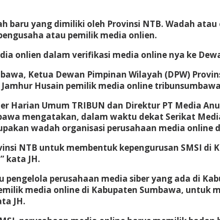
aru yang dimiliki oleh Provinsi NTB. Wadah atau o
pengusaha atau pemilik media onlien.
a onlien dalam verifikasi media online nya ke Dewa
mbawa, Ketua Dewan Pimpinan Wilayah (DPW) Provi
 Jamhur Husain pemilik media online tribunsumbawa
er Harian Umum TRIBUN dan Direktur PT Media Anu
bawa mengatakan, dalam waktu dekat Serikat Medi
akan wadah organisasi perusahaan media online da
rovinsi NTB untuk membentuk kepengurusan SMSI di
” kata JH.
tau pengelola perusahaan media siber yang ada di 
pemilik media online di Kabupaten Sumbawa, untuk m
ta JH.