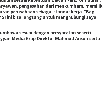
n hukum sesuai ketentuan Dewan Pers. Kemudian,
ma karyawan, pengesahan dari menkumham, memiliki
turan perusahaan sebagai standar kerja. “Bagi
SI ini bisa langsung untuk menghubungi saya
umbawa sesuai dengan persyaratan seperti
yan Media Grup Direktur Mahmud Ansori serta