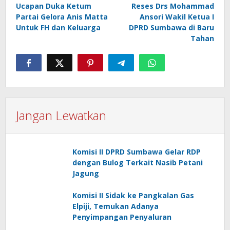
pos
Ucapan Duka Ketum
Reses Drs Mohammad
Partai Gelora Anis Matta
Ansori Wakil Ketua I
Untuk FH dan Keluarga
DPRD Sumbawa di Baru
Tahan
Jangan Lewatkan
Komisi II DPRD Sumbawa Gelar RDP
dengan Bulog Terkait Nasib Petani
Jagung
Komisi II Sidak ke Pangkalan Gas
Elpiji, Temukan Adanya
Penyimpangan Penyaluran