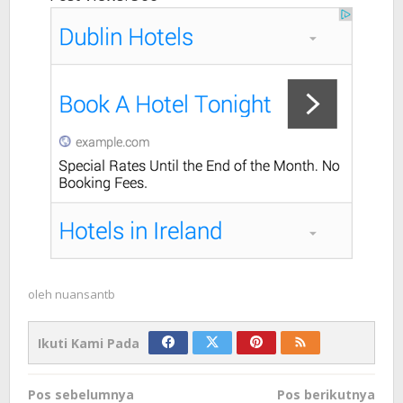
oleh
nuansantb
Ikuti Kami Pada
Navigasi
Pos sebelumnya
Pos berikutnya