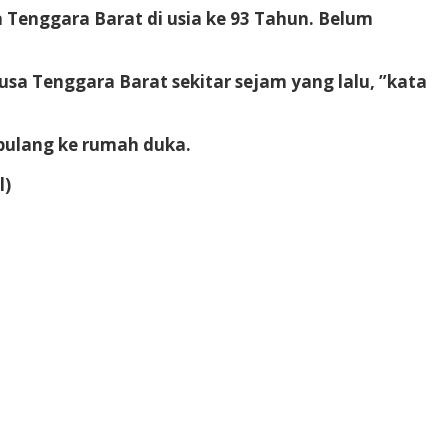
enggara Barat di usia ke 93 Tahun. Belum
usa Tenggara Barat sekitar sejam yang lalu, ”kata
pulang ke rumah duka.
l)