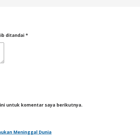
ib ditandai
*
ini untuk komentar saya berikutnya.
mukan Meninggal Dunia