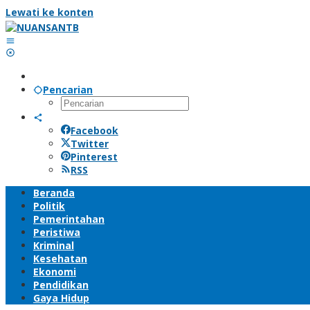
Lewati ke konten
Pencarian
Facebook
Twitter
Pinterest
RSS
Beranda
Politik
Pemerintahan
Peristiwa
Kriminal
Kesehatan
Ekonomi
Pendidikan
Gaya Hidup