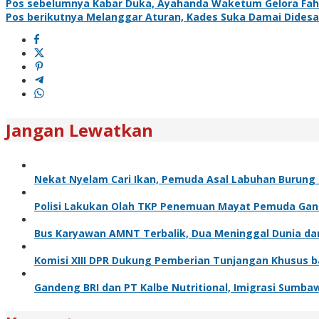
Pos sebelumnya
Kabar Duka, Ayahanda Waketum Gelora Fah
Pos berikutnya
Melanggar Aturan, Kades Suka Damai Didesa
Jangan Lewatkan
Nekat Nyelam Cari Ikan, Pemuda Asal Labuhan Burung
Polisi Lakukan Olah TKP Penemuan Mayat Pemuda Gant
Bus Karyawan AMNT Terbalik, Dua Meninggal Dunia dan
Komisi XIII DPR Dukung Pemberian Tunjangan Khusus bag
Gandeng BRI dan PT Kalbe Nutritional, Imigrasi Sumba