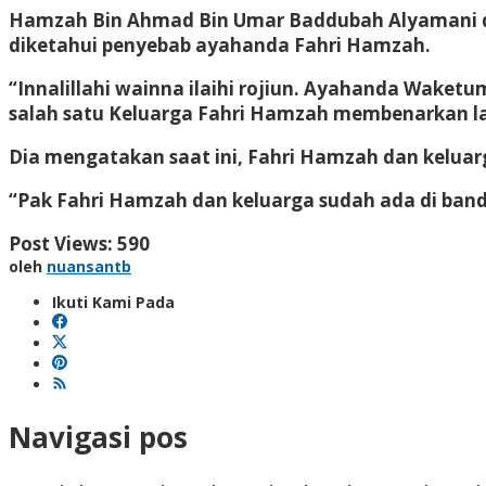
Hamzah Bin Ahmad Bin Umar Baddubah Alyamani di
diketahui penyebab ayahanda Fahri Hamzah.
“Innalillahi wainna ilaihi rojiun. Ayahanda Waket
salah satu Keluarga Fahri Hamzah membenarkan la
Dia mengatakan saat ini, Fahri Hamzah dan keluar
“Pak Fahri Hamzah dan keluarga sudah ada di ban
Post Views:
590
oleh
nuansantb
Ikuti Kami Pada
Navigasi pos