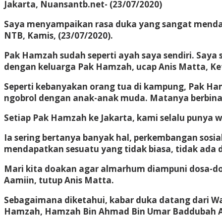
Jakarta, Nuansantb.net- (23/07/2020)
Saya menyampaikan rasa duka yang sangat mendal
NTB, Kamis, (23/07/2020).
Pak Hamzah sudah seperti ayah saya sendiri. Say
dengan keluarga Pak Hamzah, ucap Anis Matta, Ke
Seperti kebanyakan orang tua di kampung, Pak Ham
ngobrol dengan anak-anak muda. Matanya berbina
Setiap Pak Hamzah ke Jakarta, kami selalu punya w
Ia sering bertanya banyak hal, perkembangan sosial
mendapatkan sesuatu yang tidak biasa, tidak ada d
Mari kita doakan agar almarhum diampuni dosa-dosa
Aamiin, tutup Anis Matta.
Sebagaimana diketahui, kabar duka datang dari W
Hamzah, Hamzah Bin Ahmad Bin Umar Baddubah Alya