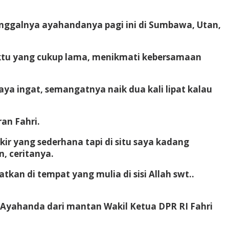
ggalnya ayahandanya pagi ini di Sumbawa, Utan,
aktu yang cukup lama, menikmati kebersamaan
a ingat, semangatnya naik dua kali lipat kalau
an Fahri.
kir yang sederhana tapi di situ saya kadang
, ceritanya.
an di tempat yang mulia di sisi Allah swt..
 Ayahanda dari mantan Wakil Ketua DPR RI Fahri