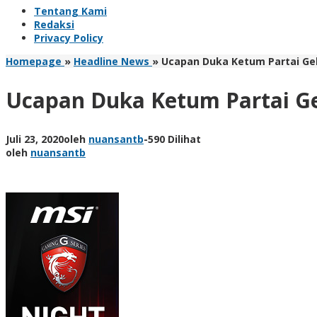
Tentang Kami
Redaksi
Privacy Policy
Homepage
»
Headline News
»
Ucapan Duka Ketum Partai Gel
Ucapan Duka Ketum Partai Ge
Juli 23, 2020
oleh
nuansantb
-
590 Dilihat
oleh
nuansantb