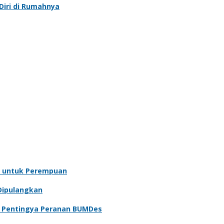
iri di Rumahnya
 untuk Perempuan
Dipulangkan
n Pentingya Peranan BUMDes