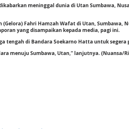
kabarkan meninggal dunia di Utan Sumbawa, Nusa T
um (Gelora) Fahri Hamzah Wafat di Utan, Sumbawa, N
poran yang disampaikan kepada media, pagi ini.
ga tengah di Bandara Soekarno Hatta untuk segera 
dara menuju Sumbawa, Utan,” lanjutnya. (Nuansa/Ri