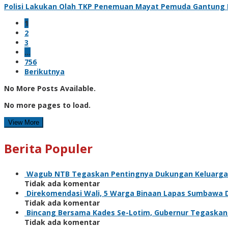
Polisi Lakukan Olah TKP Penemuan Mayat Pemuda Gantung D
1
2
3
…
756
Berikutnya
No More Posts Available.
No more pages to load.
View More
Berita Populer
Wagub NTB Tegaskan Pentingnya Dukungan Keluarga
Tidak ada komentar
Direkomendasi Wali, 5 Warga Binaan Lapas Sumbawa 
Tidak ada komentar
Bincang Bersama Kades Se-Lotim, Gubernur Tegaska
Tidak ada komentar