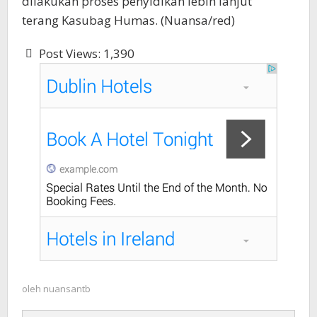
dilakukan proses penyidikan lebih lanjut”
terang Kasubag Humas. (Nuansa/red)
Post Views:
1,390
oleh
nuansantb