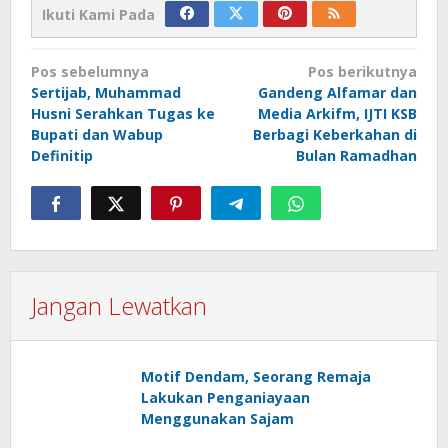
Ikuti Kami Pada
Navigasi
Pos sebelumnya
Pos berikutnya
pos
Sertijab, Muhammad
Gandeng Alfamar dan
Husni Serahkan Tugas ke
Media Arkifm, IJTI KSB
Bupati dan Wabup
Berbagi Keberkahan di
Definitip
Bulan Ramadhan
Jangan Lewatkan
Motif Dendam, Seorang Remaja
Lakukan Penganiayaan
Menggunakan Sajam