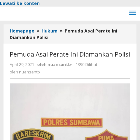
Lewati ke konten
Homepage
»
Hukum
»
Pemuda Asal Perate Ini
Diamankan Polisi
Pemuda Asal Perate Ini Diamankan Polisi
April 29, 2021
oleh
nuansantb
-
1390 Dilihat
oleh
nuansantb