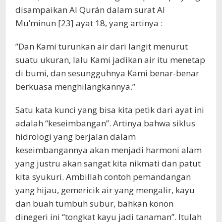
disampaikan Al Qurán dalam surat Al
Mu’minun [23] ayat 18, yang artinya :
”Dan Kami turunkan air dari langit menurut
suatu ukuran, lalu Kami jadikan air itu menetap
di bumi, dan sesungguhnya Kami benar-benar
berkuasa menghilangkannya.”
Satu kata kunci yang bisa kita petik dari ayat ini
adalah “keseimbangan”. Artinya bahwa siklus
hidrologi yang berjalan dalam
keseimbangannya akan menjadi harmoni alam
yang justru akan sangat kita nikmati dan patut
kita syukuri. Ambillah contoh pemandangan
yang hijau, gemericik air yang mengalir, kayu
dan buah tumbuh subur, bahkan konon
dinegeri ini “tongkat kayu jadi tanaman”. Itulah