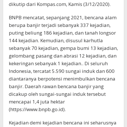
dikutip dari Kompas.com, Kamis (3/12/2020).
BNPB mencatat, sepanjang 2021, bencana alam
berupa banjir terjadi sebanyak 337 kejadian,
puting beliung 186 kejadian, dan tanah longsor
144 kejadian. Kemudian, disusul karhutla
sebanyak 70 kejadian, gempa bumi 13 kejadian,
gelombang pasang dan abrasi 12 kejadian, dan
kekeringan sebanyak 1 kejadian.. Di seluruh
Indonesia, tercatat 5.590 sungai induk dan 600
diantaranya berpotensi menimbulkan bencana
banjir. Daerah rawan bencana banjir yang
dicakup oleh sungai-sungai induk tersebut
mencapai 1,4 juta hektar
(https://www.bnpb.go.id).
Kejadian demi kejadian bencana ini seharusnya