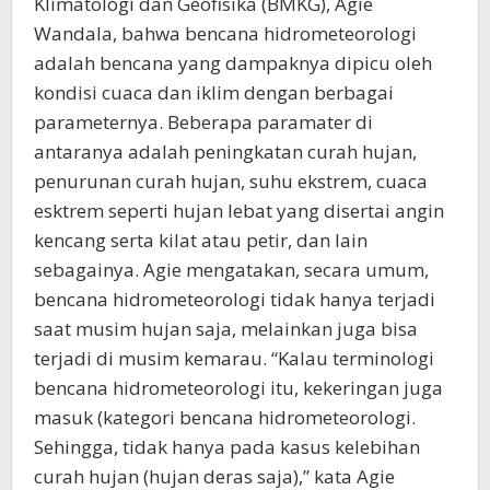
Klimatologi dan Geofisika (BMKG), Agie
Wandala, bahwa bencana hidrometeorologi
adalah bencana yang dampaknya dipicu oleh
kondisi cuaca dan iklim dengan berbagai
parameternya. Beberapa paramater di
antaranya adalah peningkatan curah hujan,
penurunan curah hujan, suhu ekstrem, cuaca
esktrem seperti hujan lebat yang disertai angin
kencang serta kilat atau petir, dan lain
sebagainya. Agie mengatakan, secara umum,
bencana hidrometeorologi tidak hanya terjadi
saat musim hujan saja, melainkan juga bisa
terjadi di musim kemarau. “Kalau terminologi
bencana hidrometeorologi itu, kekeringan juga
masuk (kategori bencana hidrometeorologi.
Sehingga, tidak hanya pada kasus kelebihan
curah hujan (hujan deras saja),” kata Agie