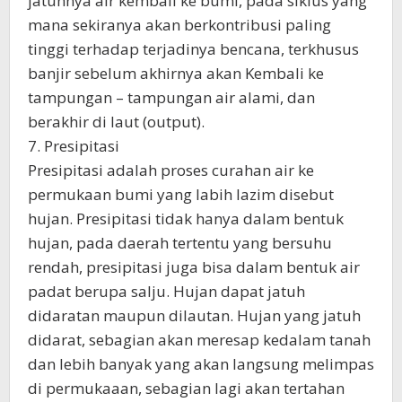
jatuhnya air kembali ke bumi, pada siklus yang
mana sekiranya akan berkontribusi paling
tinggi terhadap terjadinya bencana, terkhusus
banjir sebelum akhirnya akan Kembali ke
tampungan – tampungan air alami, dan
berakhir di laut (output).
7. Presipitasi
Presipitasi adalah proses curahan air ke
permukaan bumi yang labih lazim disebut
hujan. Presipitasi tidak hanya dalam bentuk
hujan, pada daerah tertentu yang bersuhu
rendah, presipitasi juga bisa dalam bentuk air
padat berupa salju. Hujan dapat jatuh
didaratan maupun dilautan. Hujan yang jatuh
didarat, sebagian akan meresap kedalam tanah
dan lebih banyak yang akan langsung melimpas
di permukaaan, sebagian lagi akan tertahan