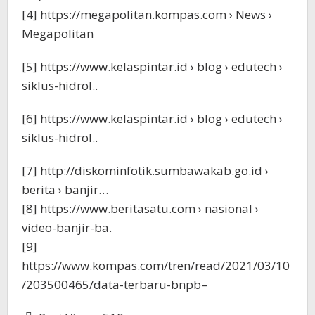
[4] https://megapolitan.kompas.com › News ›
Megapolitan
[5] https://www.kelaspintar.id › blog › edutech ›
siklus-hidrol..
[6] https://www.kelaspintar.id › blog › edutech ›
siklus-hidrol..
[7] http://diskominfotik.sumbawakab.go.id ›
berita › banjir…
[8] https://www.beritasatu.com › nasional ›
video-banjir-ba.
[9]
https://www.kompas.com/tren/read/2021/03/10
/203500465/data-terbaru-bnpb–