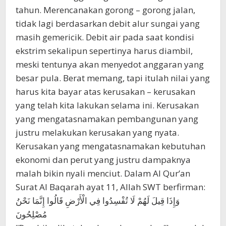
tahun. Merencanakan gorong – gorong jalan,
tidak lagi berdasarkan debit alur sungai yang
masih gemericik. Debit air pada saat kondisi
ekstrim sekalipun sepertinya harus diambil,
meski tentunya akan menyedot anggaran yang
besar pula. Berat memang, tapi itulah nilai yang
harus kita bayar atas kerusakan – kerusakan
yang telah kita lakukan selama ini. Kerusakan
yang mengatasnamakan pembangunan yang
justru melakukan kerusakan yang nyata.
Kerusakan yang mengatasnamakan kebutuhan
ekonomi dan perut yang justru dampaknya
malah bikin nyali menciut. Dalam Al Qur’an
Surat Al Baqarah ayat 11, Allah SWT berfirman:
وَإِذَا قِيلَ لَهُمْ لَا تُفْسِدُوا فِي الْأَرْضِ قَالُوا إِنَّمَا نَحْنُ
مُصْلِحُونَ