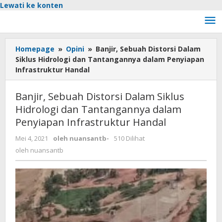
Lewati ke konten
Homepage
»
Opini
»
Banjir, Sebuah Distorsi Dalam
Siklus Hidrologi dan Tantangannya dalam Penyiapan
Infrastruktur Handal
Banjir, Sebuah Distorsi Dalam Siklus
Hidrologi dan Tantangannya dalam
Penyiapan Infrastruktur Handal
Mei 4, 2021
oleh
nuansantb
-
510 Dilihat
oleh
nuansantb