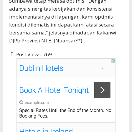
Sumbawa tetap merasa optimis. “Dengan
adanya sinergitas kebijakan dan konsistensi
implementasinya di lapangan, kami optimis
kondisi dilematis ini dapat kami atasi secara
bersama-sama,” jelasnya dihadapan Kakanwil
DJPb Provinsi NTB. (Nuansa/**)
Post Views:
769