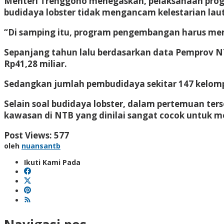
Menteri Trenggono menegaskan, pelaksanaan progr
budidaya lobster tidak mengancam kelestarian lau
“Di samping itu, program pengembangan harus mem
Sepanjang tahun lalu berdasarkan data Pemprov NT
Rp41,28 miliar.
Sedangkan jumlah pembudidaya sekitar 147 kelompo
Selain soal budidaya lobster, dalam pertemuan te
kawasan di NTB yang dinilai sangat cocok untuk 
Post Views:
577
oleh
nuansantb
Ikuti Kami Pada