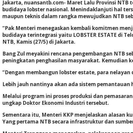
Jakarta, nuansantb.com- Maret Lalu Provinsi NTB t
budidaya lobster nasional. Menindaklanjuti hal ter
maupun teknis dalam rangka mewujudkan NTB sebag
“Pak Menteri menegaskan kembali komitmen menjad
budidaya terintegrasi yaitu LOBSTER ESTATE di T
NTB, Kamis (27/5) di Jakarta.
Bang Zul meyakini rencana pengembangan NTB seb
peningkatan penghasilan masyarakat. Kemudian ken
“Dengan membangun lobster estate, para nelayan 
Lebih jauh nantinya akan ada sistem pemantauan ha
Melalui program ini proses produksi dan pemasaran
ungkap Doktor Ekonomi Industri tersebut.
Sementara itu, Menteri KKP menjelaskan alasan ku
Yang pertama NTB secara infrastruktur dan sumber