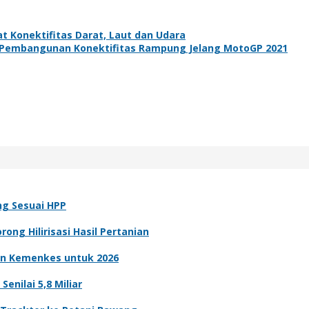
t Konektifitas Darat, Laut dan Udara
 Pembangunan Konektifitas Rampung Jelang MotoGP 2021
ng Sesuai HPP
ong Hilirisasi Hasil Pertanian
n Kemenkes untuk 2026
nilai 5,8 Miliar