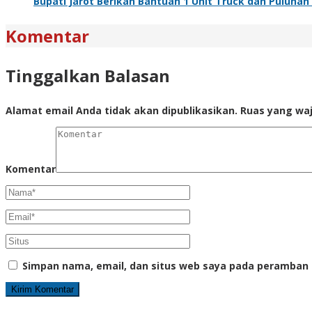
Bupati Jarot Berikan Bantuan 1 Unit Truck dan Puluha
Komentar
Tinggalkan Balasan
Alamat email Anda tidak akan dipublikasikan.
Ruas yang waj
Komentar
Simpan nama, email, dan situs web saya pada peramban 