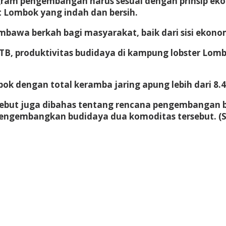
am pengembangan harus sesuai dengan prinsip eko
t Lombok yang indah dan bersih.
bawa berkah bagi masyarakat, baik dari sisi ekono
B, produktivitas budidaya di kampung lobster Lomb
k dengan total keramba jaring apung lebih dari 8.4
rsebut juga dibahas tentang rencana pengembangan 
mengembangkan budidaya dua komoditas tersebut. (S