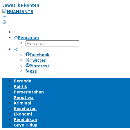
Lewati ke konten
Pencarian
Facebook
Twitter
Pinterest
RSS
Beranda
Politik
Pemerintahan
Peristiwa
Kriminal
Kesehatan
Ekonomi
Pendidikan
Gaya Hidup