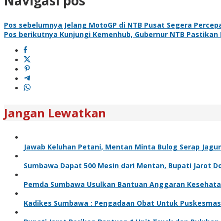
Navigasi pos
Pos sebelumnya
Jelang MotoGP di NTB Pusat Segera Percepa
Pos berikutnya
Kunjungi Kemenhub, Gubernur NTB Pastikan
Jangan Lewatkan
Jawab Keluhan Petani, Mentan Minta Bulog Serap Jagu
Sumbawa Dapat 500 Mesin dari Mentan, Bupati Jarot Dor
Pemda Sumbawa Usulkan Bantuan Anggaran Kesehata
Kadikes Sumbawa : Pengadaan Obat Untuk Puskesmas Se