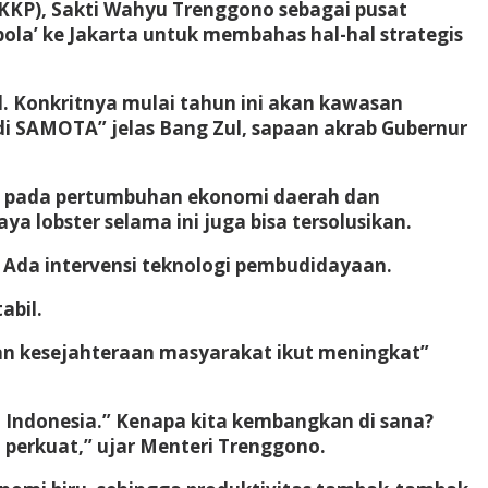
(KKP), Sakti Wahyu Trenggono sebagai pusat
bola’ ke Jakarta untuk membahas hal-hal strategis
 Konkritnya mulai tahun ini akan kawasan
i SAMOTA” jelas Bang Zul, sapaan akrab Gubernur
as pada pertumbuhan ekonomi daerah dan
lobster selama ini juga bisa tersolusikan.
Ada intervensi teknologi pembudidayaan.
abil.
 dan kesejahteraan masyarakat ikut meningkat”
 Indonesia.” Kenapa kita kembangkan di sana?
perkuat,” ujar Menteri Trenggono.