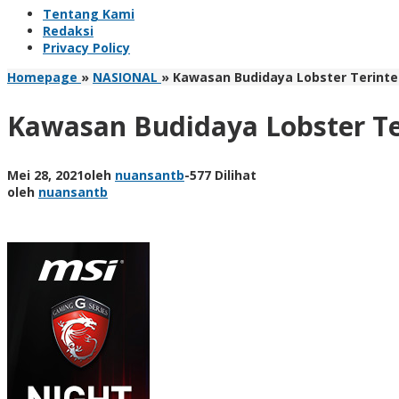
Tentang Kami
Redaksi
Privacy Policy
Homepage
»
NASIONAL
»
Kawasan Budidaya Lobster Terinte
Kawasan Budidaya Lobster Te
Mei 28, 2021
oleh
nuansantb
-
577 Dilihat
oleh
nuansantb