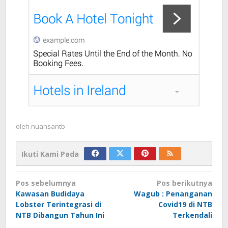
oleh
nuansantb
Ikuti Kami Pada
Navigasi
Pos sebelumnya
Pos berikutnya
pos
Kawasan Budidaya
Wagub : Penanganan
Lobster Terintegrasi di
Covid19 di NTB
NTB Dibangun Tahun Ini
Terkendali