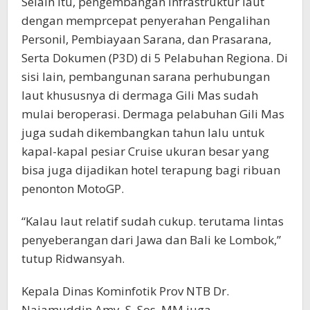
Selain itu, pengembangan infrastruktur laut
dengan memprcepat penyerahan Pengalihan
Personil, Pembiayaan Sarana, dan Prasarana,
Serta Dokumen (P3D) di 5 Pelabuhan Regiona. Di
sisi lain, pembangunan sarana perhubungan
laut khususnya di dermaga Gili Mas sudah
mulai beroperasi. Dermaga pelabuhan Gili Mas
juga sudah dikembangkan tahun lalu untuk
kapal-kapal pesiar Cruise ukuran besar yang
bisa juga dijadikan hotel terapung bagi ribuan
penonton MotoGP.
“Kalau laut relatif sudah cukup. terutama lintas
penyeberangan dari Jawa dan Bali ke Lombok,”
tutup Ridwansyah.
Kepala Dinas Kominfotik Prov NTB Dr.
Najamuddin Amy, S. Sos, MM juga