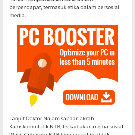
berpendapat, termasuk etika dalam bersosial
media.
Lanjut Doktor Najam sapaan akrab
Kadiskominfotik NTB, terkait akun media sosial
Wakil Gubernur NTB hingga saat ini tidak