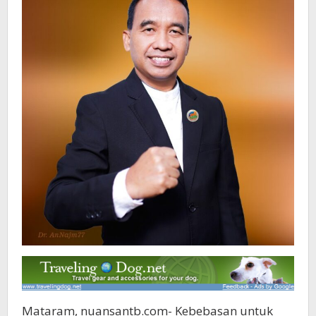
Mataram, nuansantb.com- Kebebasan untuk