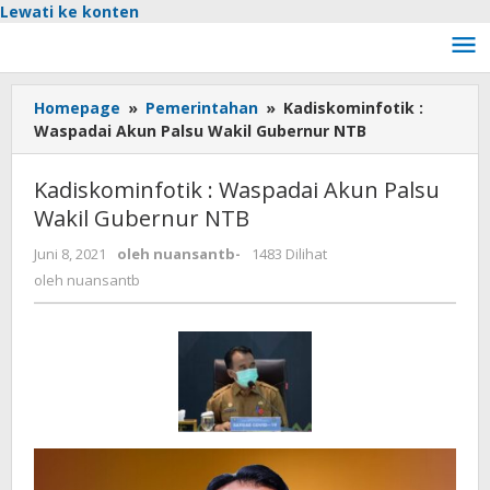
Lewati ke konten
Homepage
»
Pemerintahan
»
Kadiskominfotik :
Waspadai Akun Palsu Wakil Gubernur NTB
Kadiskominfotik : Waspadai Akun Palsu
Wakil Gubernur NTB
Juni 8, 2021
oleh
nuansantb
-
1483 Dilihat
oleh
nuansantb