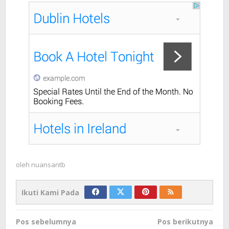
oleh
nuansantb
Ikuti Kami Pada
Navigasi
Pos sebelumnya
Pos berikutnya