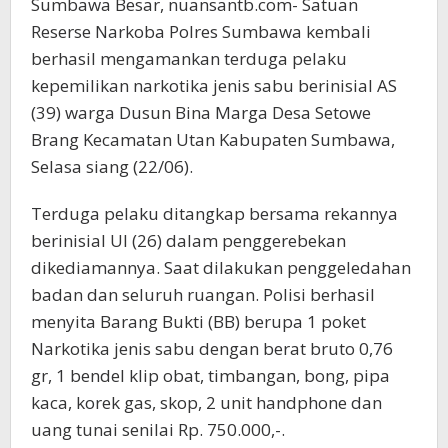
Sumbawa Besar, nuansantb.com- Satuan
Reserse Narkoba Polres Sumbawa kembali
berhasil mengamankan terduga pelaku
kepemilikan narkotika jenis sabu berinisial AS
(39) warga Dusun Bina Marga Desa Setowe
Brang Kecamatan Utan Kabupaten Sumbawa,
Selasa siang (22/06).
Terduga pelaku ditangkap bersama rekannya
berinisial UI (26) dalam penggerebekan
dikediamannya. Saat dilakukan penggeledahan
badan dan seluruh ruangan. Polisi berhasil
menyita Barang Bukti (BB) berupa 1 poket
Narkotika jenis sabu dengan berat bruto 0,76
gr, 1 bendel klip obat, timbangan, bong, pipa
kaca, korek gas, skop, 2 unit handphone dan
uang tunai senilai Rp. 750.000,-.