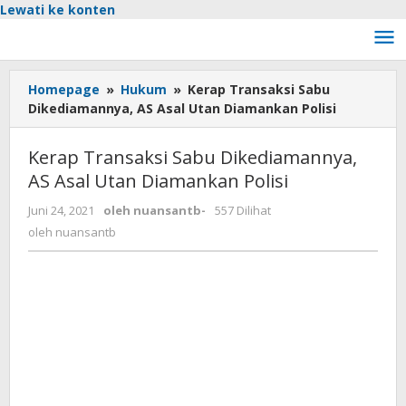
Lewati ke konten
Homepage
»
Hukum
»
Kerap Transaksi Sabu
Dikediamannya, AS Asal Utan Diamankan Polisi
Kerap Transaksi Sabu Dikediamannya,
AS Asal Utan Diamankan Polisi
Juni 24, 2021
oleh
nuansantb
-
557 Dilihat
oleh
nuansantb