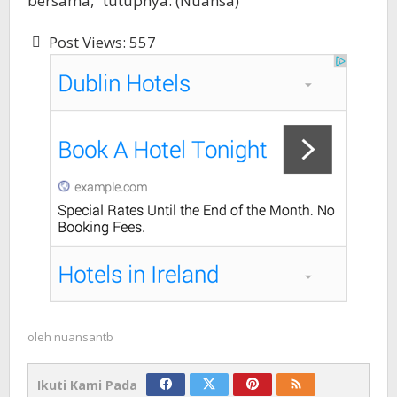
bersama,” tutupnya. (Nuansa)
Post Views:
557
oleh
nuansantb
Ikuti Kami Pada