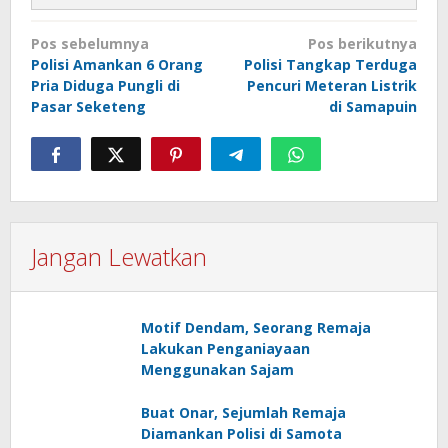
Navigasi
Pos sebelumnya
Pos berikutnya
pos
Polisi Amankan 6 Orang
Polisi Tangkap Terduga
Pria Diduga Pungli di
Pencuri Meteran Listrik
Pasar Seketeng
di Samapuin
Jangan Lewatkan
Motif Dendam, Seorang Remaja
Lakukan Penganiayaan
Menggunakan Sajam
Buat Onar, Sejumlah Remaja
Diamankan Polisi di Samota