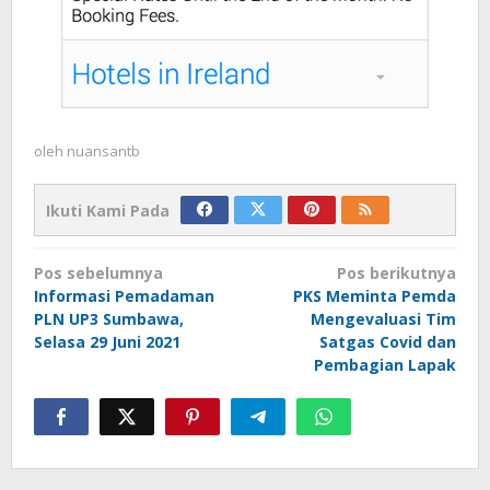
oleh
nuansantb
Ikuti Kami Pada
Navigasi
Pos sebelumnya
Pos berikutnya
pos
Informasi Pemadaman
PKS Meminta Pemda
PLN UP3 Sumbawa,
Mengevaluasi Tim
Selasa 29 Juni 2021
Satgas Covid dan
Pembagian Lapak