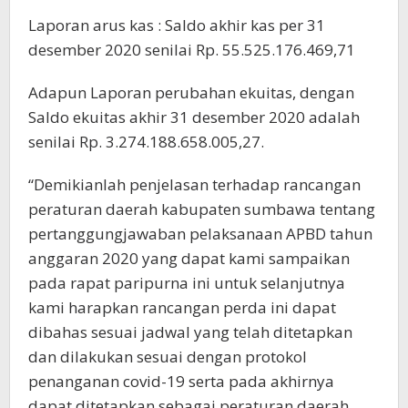
Laporan arus kas : Saldo akhir kas per 31
desember 2020 senilai Rp. 55.525.176.469,71
Adapun Laporan perubahan ekuitas, dengan
Saldo ekuitas akhir 31 desember 2020 adalah
senilai Rp. 3.274.188.658.005,27.
“Demikianlah penjelasan terhadap rancangan
peraturan daerah kabupaten sumbawa tentang
pertanggungjawaban pelaksanaan APBD tahun
anggaran 2020 yang dapat kami sampaikan
pada rapat paripurna ini untuk selanjutnya
kami harapkan rancangan perda ini dapat
dibahas sesuai jadwal yang telah ditetapkan
dan dilakukan sesuai dengan protokol
penanganan covid-19 serta pada akhirnya
dapat ditetapkan sebagai peraturan daerah