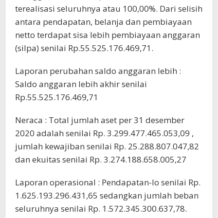
terealisasi seluruhnya atau 100,00%. Dari selisih
antara pendapatan, belanja dan pembiayaan
netto terdapat sisa lebih pembiayaan anggaran
(silpa) senilai Rp.55.525.176.469,71.
Laporan perubahan saldo anggaran lebih :
Saldo anggaran lebih akhir senilai
Rp.55.525.176.469,71
Neraca : Total jumlah aset per 31 desember
2020 adalah senilai Rp. 3.299.477.465.053,09 ,
jumlah kewajiban senilai Rp. 25.288.807.047,82
dan ekuitas senilai Rp. 3.274.188.658.005,27
Laporan operasional : Pendapatan-lo senilai Rp.
1.625.193.296.431,65 sedangkan jumlah beban
seluruhnya senilai Rp. 1.572.345.300.637,78.