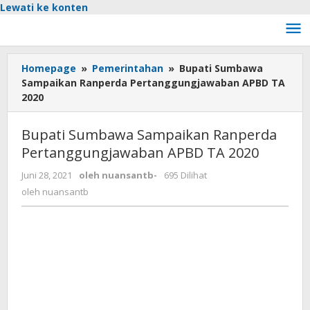
Lewati ke konten
Homepage
»
Pemerintahan
»
Bupati Sumbawa
Sampaikan Ranperda Pertanggungjawaban APBD TA
2020
Bupati Sumbawa Sampaikan Ranperda
Pertanggungjawaban APBD TA 2020
Juni 28, 2021
oleh
nuansantb
-
695 Dilihat
oleh
nuansantb