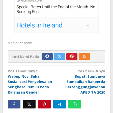
oleh
nuansantb
Ikuti Kami Pada
Navigasi
Pos sebelumnya
Pos berikutnya
pos
Wabup Novi Buka
Bupati Sumbawa
Sosialisasi Penyelesaian
Sampaikan Ranperda
Sengketa Pemilu Pada
Pertanggungjawaban
Kalangan Gender
APBD TA 2020