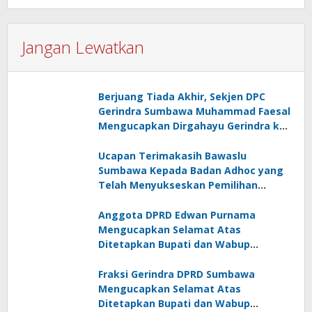
Jangan Lewatkan
Berjuang Tiada Akhir, Sekjen DPC
Gerindra Sumbawa Muhammad Faesal
Mengucapkan Dirgahayu Gerindra ke-
17
Ucapan Terimakasih Bawaslu
Sumbawa Kepada Badan Adhoc yang
Telah Menyukseskan Pemilihan
Serentak 2024
Anggota DPRD Edwan Purnama
Mengucapkan Selamat Atas
Ditetapkan Bupati dan Wabup
Sumbawa Terpilih 2024-2029
Fraksi Gerindra DPRD Sumbawa
Mengucapkan Selamat Atas
Ditetapkan Bupati dan Wabup