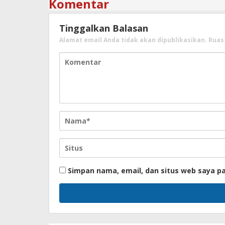
Komentar
Tinggalkan Balasan
Alamat email Anda tidak akan dipublikasikan.
Ruas
Simpan nama, email, dan situs web saya p