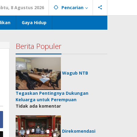
abtu, 8 Agustus 2026
Pencarian
dikan
Gaya Hidup
Berita Populer
Wagub NTB
Tegaskan Pentingnya Dukungan
Keluarga untuk Perempuan
Tidak ada komentar
Direkomendasi