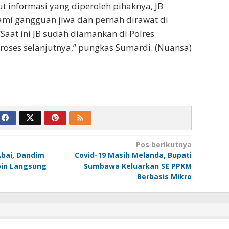
informasi yang diperoleh pihaknya, JB
ami gangguan jiwa dan pernah dirawat di
“Saat ini JB sudah diamankan di Polres
oses selanjutnya,” pungkas Sumardi. (Nuansa)
Pos berikutnya
bai, Dandim
Covid-19 Masih Melanda, Bupati
in Langsung
Sumbawa Keluarkan SE PPKM
Berbasis Mikro