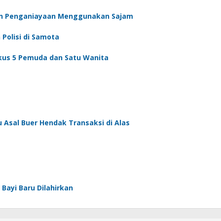
an Penganiayaan Menggunakan Sajam
Polisi di Samota
gkus 5 Pemuda dan Satu Wanita
u Asal Buer Hendak Transaksi di Alas
Bayi Baru Dilahirkan