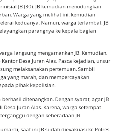
rinisial JB (30). JB kemudian menodongkan
rban. Warga yang melihat ini, kemudian
elerai keduanya. Namun, warga terlambat. JB
melayangkan parangnya ke kepala bagian
, warga langsung mengamankan JB. Kemudian,
ke Kantor Desa Juran Alas. Pasca kejadian, unsur
gsung melaksanakan pertemuan. Sambil
ga yang marah, dan mempercayakan
pada pihak kepolisian.
 berhasil ditenangkan. Dengan syarat, agar JB
 di Desa Juran Alas. Karena, warga setempat
 terganggu dengan keberadaan JB.
Sumardi, saat ini JB sudah dievakuasi ke Polres