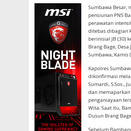
Sumbawa Besar, n
pensiunan PNS Ba
perawatan intensi
ditebas dibagian
berinisial JB (30
Brang Bage, Desa 
Sumbawa, Kamis (
Kapolres Sumbawa
dikonfirmasi mela
Sumardi, S.Sos., 
dan memaparkan k
penganiayaan terse
Wita. Saat itu, B
Dusun Brang Bage,
Sebelum Bambang 