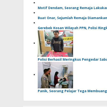
Motif Dendam, Seorang Remaja Lakuk
Buat Onar, Sejumlah Remaja Diamankan 
Gerebek Kosan Wilayah PPN, Polisi Rin
Polisi Berhasil Meringkus Pengedar Sab
Panik, Seorang Pelajar Tega Membuang 