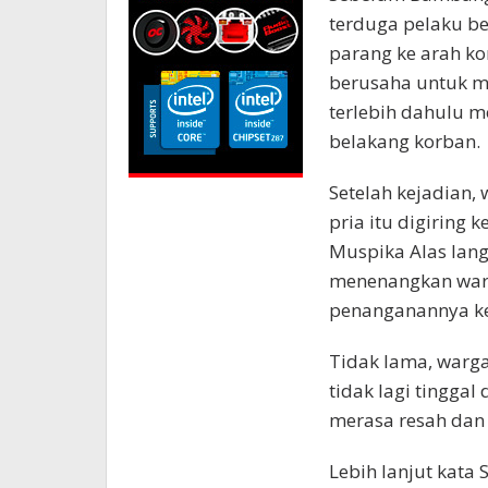
terduga pelaku be
parang ke arah ko
berusaha untuk m
terlebih dahulu 
belakang korban.
Setelah kejadian
pria itu digiring 
Muspika Alas lan
menenangkan war
penanganannya ke
Tidak lama, warga
tidak lagi tinggal
merasa resah dan
Lebih lanjut kata 