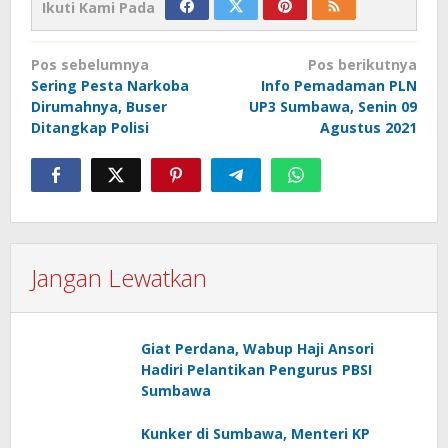
Ikuti Kami Pada
Navigasi
Pos sebelumnya
Pos berikutnya
pos
Sering Pesta Narkoba
Info Pemadaman PLN
Dirumahnya, Buser
UP3 Sumbawa, Senin 09
Ditangkap Polisi
Agustus 2021
Jangan Lewatkan
Giat Perdana, Wabup Haji Ansori
Hadiri Pelantikan Pengurus PBSI
Sumbawa
Kunker di Sumbawa, Menteri KP