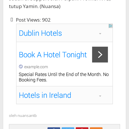
tutup Yamin. (Nuansa)
Post Views:
902
oleh
nuansantb