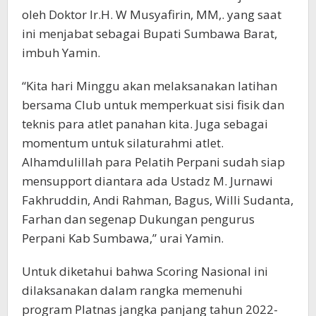
oleh Doktor Ir.H. W Musyafirin, MM,. yang saat
ini menjabat sebagai Bupati Sumbawa Barat,
imbuh Yamin.
“Kita hari Minggu akan melaksanakan latihan
bersama Club untuk memperkuat sisi fisik dan
teknis para atlet panahan kita. Juga sebagai
momentum untuk silaturahmi atlet.
Alhamdulillah para Pelatih Perpani sudah siap
mensupport diantara ada Ustadz M. Jurnawi
Fakhruddin, Andi Rahman, Bagus, Willi Sudanta,
Farhan dan segenap Dukungan pengurus
Perpani Kab Sumbawa,” urai Yamin.
Untuk diketahui bahwa Scoring Nasional ini
dilaksanakan dalam rangka memenuhi
program Platnas jangka panjang tahun 2022-