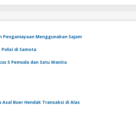
an Penganiayaan Menggunakan Sajam
Polisi di Samota
gkus 5 Pemuda dan Satu Wanita
u Asal Buer Hendak Transaksi di Alas