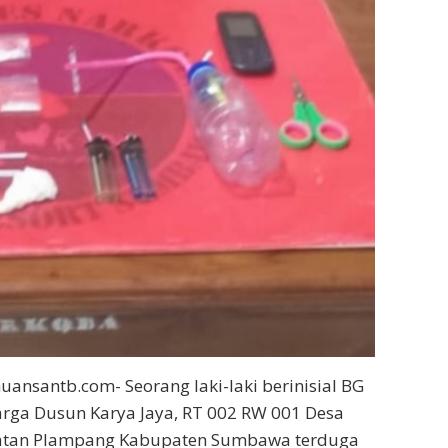
ansantb.com- Seorang laki-laki berinisial BG
warga Dusun Karya Jaya, RT 002 RW 001 Desa
tan Plampang Kabupaten Sumbawa terduga