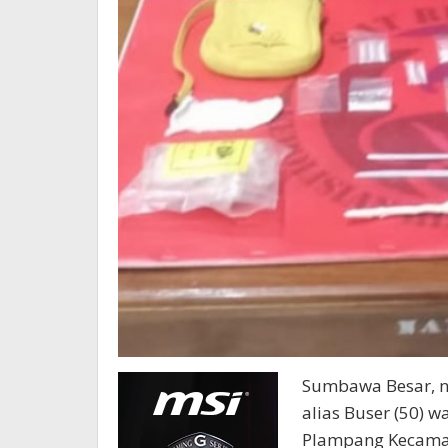
Sumbawa Besar, nu
alias Buser (50) 
Plampang Kecama