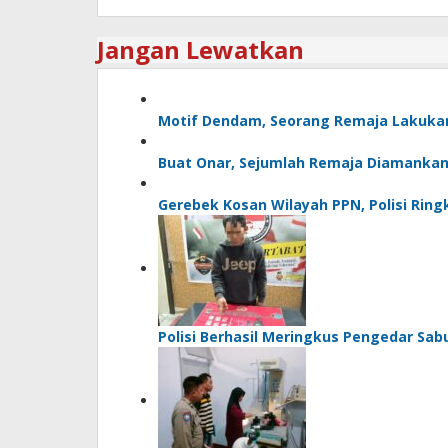
Jangan Lewatkan
Motif Dendam, Seorang Remaja Lakuk
Buat Onar, Sejumlah Remaja Diamankan 
Gerebek Kosan Wilayah PPN, Polisi Rin
Polisi Berhasil Meringkus Pengedar Sab