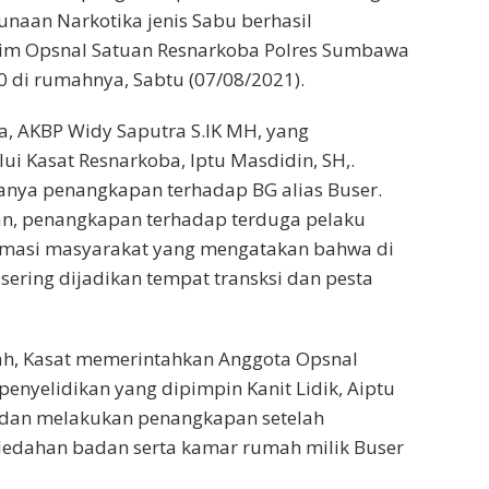
naan Narkotika jenis Sabu berhasil
im Opsnal Satuan Resnarkoba Polres Sumbawa
30 di rumahnya, Sabtu (07/08/2021).
, AKBP Widy Saputra S.IK MH, yang
ui Kasat Resnarkoba, Iptu Masdidin, SH,.
ya penangkapan terhadap BG alias Buser.
n, penangkapan terhadap terduga pelaku
ormasi masyarakat yang mengatakan bahwa di
sering dijadikan tempat transksi dan pesta
lah, Kasat memerintahkan Anggota Opsnal
enyelidikan yang dipimpin Kanit Lidik, Aiptu
. dan melakukan penangkapan setelah
ledahan badan serta kamar rumah milik Buser