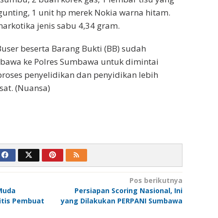
gunting, 1 unit hp merek Nokia warna hitam.
narkotika jenis sabu 4,34 gram.
 Buser beserta Barang Bukti (BB) sudah
bawa ke Polres Sumbawa untuk dimintai
roses penyelidikan dan penyidikan lebih
sat. (Nuansa)
Pos berikutnya
Muda
Persiapan Scoring Nasional, Ini
itis Pembuat
yang Dilakukan PERPANI Sumbawa