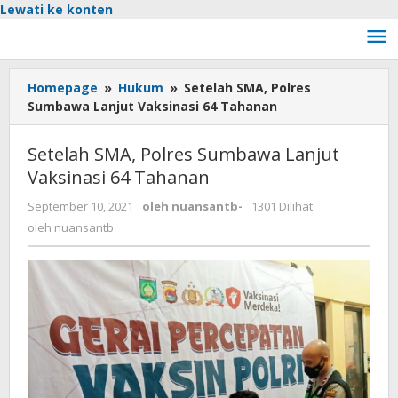
Lewati ke konten
Homepage
»
Hukum
»
Setelah SMA, Polres
Sumbawa Lanjut Vaksinasi 64 Tahanan
Setelah SMA, Polres Sumbawa Lanjut
Vaksinasi 64 Tahanan
September 10, 2021
oleh
nuansantb
-
1301 Dilihat
oleh
nuansantb