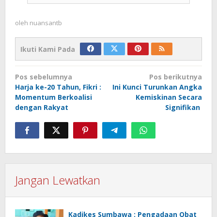
oleh
nuansantb
Ikuti Kami Pada
Navigasi
Pos sebelumnya
Pos berikutnya
pos
Harja ke-20 Tahun, Fikri :
Ini Kunci Turunkan Angka
Momentum Berkoalisi
Kemiskinan Secara
dengan Rakyat
Signifikan
Jangan Lewatkan
Kadikes Sumbawa : Pengadaan Obat