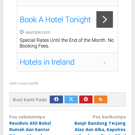
oleh
nuansantb
Ikuti Kami Pada
Navigasi
Pos sebelumnya
Pos berikutnya
pos
Residivis Ahli Bobol
Banjir Bandang Terjang
Rumah dan Kantor
Alas dan Alba, Kapolres