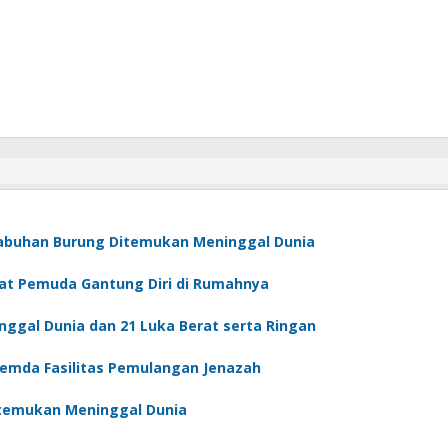
Labuhan Burung Ditemukan Meninggal Dunia
at Pemuda Gantung Diri di Rumahnya
ggal Dunia dan 21 Luka Berat serta Ringan
Pemda Fasilitas Pemulangan Jenazah
itemukan Meninggal Dunia