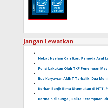
Jangan Lewatkan
Nekat Nyelam Cari Ikan, Pemuda Asal 
Polisi Lakukan Olah TKP Penemuan May
Bus Karyawan AMNT Terbalik, Dua Menin
Korban Banjir Bima Ditemukan di NTT, 
Bermain di Sungai, Balita Perempuan D