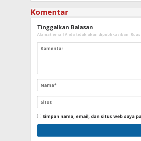
Komentar
Tinggalkan Balasan
Alamat email Anda tidak akan dipublikasikan.
Ruas
Simpan nama, email, dan situs web saya p