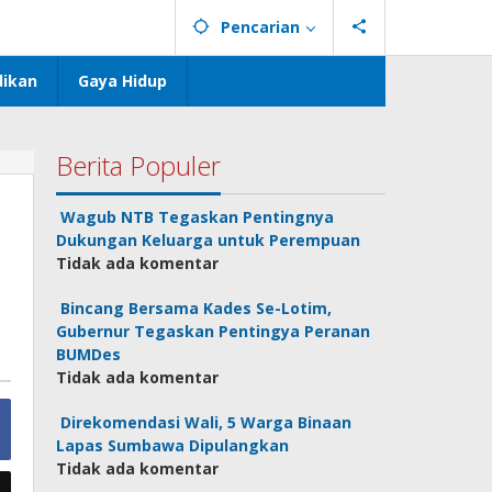
Pencarian
dikan
Gaya Hidup
Berita Populer
Wagub NTB Tegaskan Pentingnya
Dukungan Keluarga untuk Perempuan
Tidak ada komentar
Bincang Bersama Kades Se-Lotim,
Gubernur Tegaskan Pentingya Peranan
BUMDes
Tidak ada komentar
Direkomendasi Wali, 5 Warga Binaan
Lapas Sumbawa Dipulangkan
Tidak ada komentar