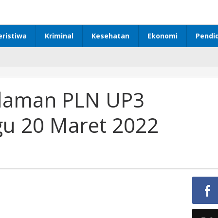
eristiwa
Kriminal
Kesehatan
Ekonomi
Pendi
daman PLN UP3
u 20 Maret 2022