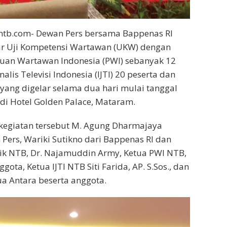
tb.com- Dewan Pers bersama Bappenas RI
r Uji Kompetensi Wartawan (UKW) dengan
tuan Wartawan Indonesia (PWI) sebanyak 12
nalis Televisi Indonesia (IJTI) 20 peserta dan
 yang digelar selama dua hari mulai tanggal
di Hotel Golden Palace, Mataram.
 kegiatan tersebut M. Agung Dharmajaya
Pers, Wariki Sutikno dari Bappenas RI dan
ik NTB, Dr. Najamuddin Army, Ketua PWI NTB,
ota, Ketua IJTI NTB Siti Farida, AP. S.Sos., dan
ua Antara beserta anggota.