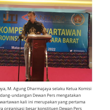
a, M. Agung Dharmajaya selaku Ketua Komisi
dang-undangan Dewan Pers mengatakan
 wartawan kali ini merupakan yang pertama
ga organisasi besar konstituen Dewan Pers