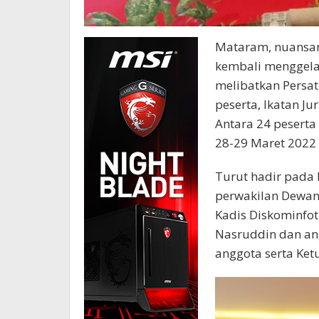
Mataram, nuansan
kembali menggela
melibatkan Persa
peserta, Ikatan Jur
Antara 24 peserta
28-29 Maret 2022 
Turut hadir pada
perwakilan Dewan 
Kadis Diskominfot
Nasruddin dan angg
anggota serta Ket