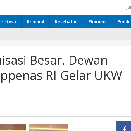
Ju
eristiwa
Kriminal
Kesehatan
Ekonomi
Pendi
isasi Besar, Dewan
ppenas RI Gelar UKW