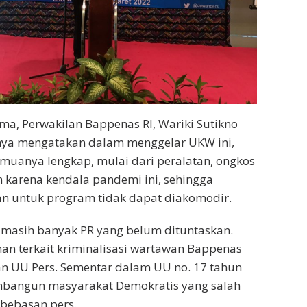
ma, Perwakilan Bappenas RI, Wariki Sutikno
ya mengatakan dalam menggelar UKW ini,
muanya lengkap, mulai dari peralatan, ongkos
n karena kendala pandemi ini, sehingga
n untuk program tidak dapat diakomodir.
 masih banyak PR yang belum dituntaskan.
n terkait kriminalisasi wartawan Bappenas
 UU Pers. Sementar dalam UU no. 17 tahun
bangun masyarakat Demokratis yang salah
bebasan pers.