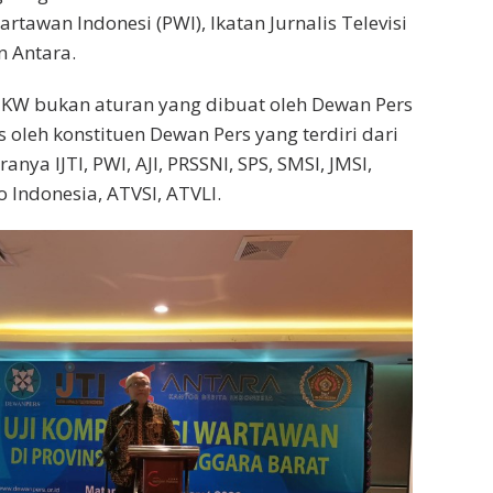
rtawan Indonesi (PWI), Ikatan Jurnalis Televisi
n Antara.
KW bukan aturan yang dibuat oleh Dewan Pers
 oleh konstituen Dewan Pers yang terdiri dari
nya IJTI, PWI, AJI, PRSSNI, SPS, SMSI, JMSI,
 Indonesia, ATVSI, ATVLI.