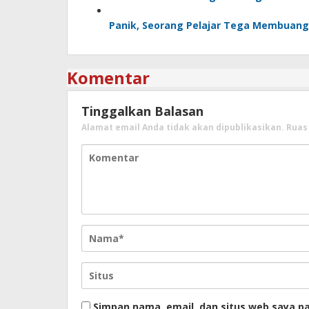
Panik, Seorang Pelajar Tega Membuang 
Komentar
Tinggalkan Balasan
Alamat email Anda tidak akan dipublikasikan.
Ruas
Simpan nama, email, dan situs web saya p