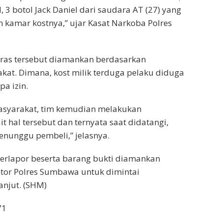
l, 3 botol Jack Daniel dari saudara AT (27) yang
 kamar kostnya,” ujar Kasat Narkoba Polres
iras tersebut diamankan berdasarkan
kat. Dimana, kost milik terduga pelaku diduga
a izin.
masyarakat, tim kemudian melakukan
it hal tersebut dan ternyata saat didatangi,
enunggu pembeli,” jelasnya.
, terlapor beserta barang bukti diamankan
tor Polres Sumbawa untuk dimintai
anjut. (SHM)
71