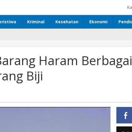
Ka
eristiwa
Kriminal
Kesehatan
Ekonomi
Pendi
Barang Haram Berbaga
ang Biji