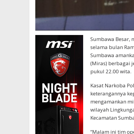
Sumbawa Besar, n
selama bulan Rama
Sumbawa amankan
(Miras) berbagai j
pukul 22.00 wita.
Kasat Narkoba Pol
keterangannya k
mengamankan mira
wilayah Lingkunga
Kecamatan Sumb
“Malam ini tim op