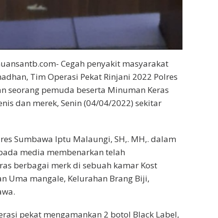
uansantb.com- Cegah penyakit masyarakat
dhan, Tim Operasi Pekat Rinjani 2022 Polres
 seorang pemuda beserta Minuman Keras
enis dan merek, Senin (04/04/2022) sekitar
res Sumbawa Iptu Malaungi, SH,. MH,. dalam
epada media membenarkan telah
s berbagai merk di sebuah kamar Kost
n Uma mangale, Kelurahan Brang Biji,
awa.
erasi pekat mengamankan 2 botol Black Label,