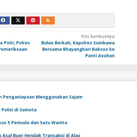
Pos berikutnya
Polri, Polres
Bulan Berkah, Kapolres Sumbawa
Pemeriksaan
Bersama Bhayangkari Baksos ke
Panti Asuhan
an Penganiayaan Menggunakan Sajam
Polisi di Samota
gkus 5 Pemuda dan Satu Wanita
u Asal Buer Hendak Transaksi di Alas