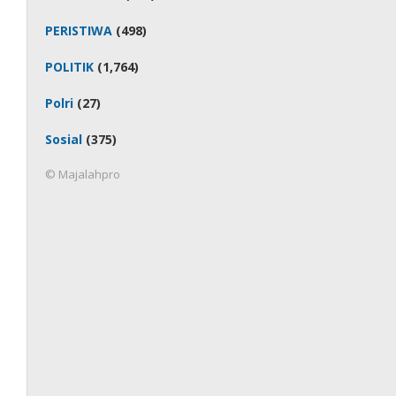
PERISTIWA
(498)
POLITIK
(1,764)
Polri
(27)
Sosial
(375)
© Majalahpro