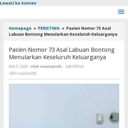
Lewati ke konten
Homepage
»
PERISTIWA
»
Pasien Nomor 73 Asal
Labuan Bontong Menularkan Keseluruh Keluarganya
Pasien Nomor 73 Asal Labuan Bontong
Menularkan Keseluruh Keluarganya
Mei 3, 2020
oleh
nuansantb
-
646 Dilihat
oleh
nuansantb