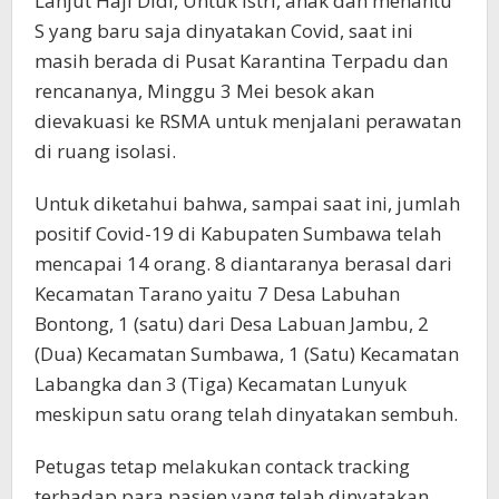
Lanjut Haji Didi, Untuk istri, anak dan menantu
S yang baru saja dinyatakan Covid, saat ini
masih berada di Pusat Karantina Terpadu dan
rencananya, Minggu 3 Mei besok akan
dievakuasi ke RSMA untuk menjalani perawatan
di ruang isolasi.
Untuk diketahui bahwa, sampai saat ini, jumlah
positif Covid-19 di Kabupaten Sumbawa telah
mencapai 14 orang. 8 diantaranya berasal dari
Kecamatan Tarano yaitu 7 Desa Labuhan
Bontong, 1 (satu) dari Desa Labuan Jambu, 2
(Dua) Kecamatan Sumbawa, 1 (Satu) Kecamatan
Labangka dan 3 (Tiga) Kecamatan Lunyuk
meskipun satu orang telah dinyatakan sembuh.
Petugas tetap melakukan contack tracking
terhadap para pasien yang telah dinyatakan