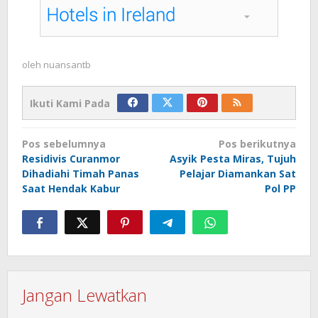
oleh
nuansantb
Ikuti Kami Pada
Navigasi
Pos sebelumnya
Pos berikutnya
pos
Residivis Curanmor
Asyik Pesta Miras, Tujuh
Dihadiahi Timah Panas
Pelajar Diamankan Sat
Saat Hendak Kabur
Pol PP
Jangan Lewatkan