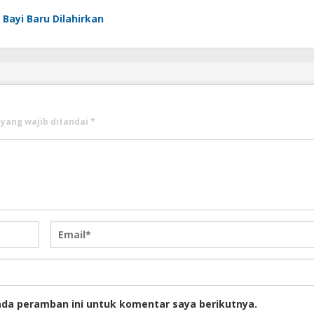
Bayi Baru Dilahirkan
 yang wajib ditandai
*
ada peramban ini untuk komentar saya berikutnya.