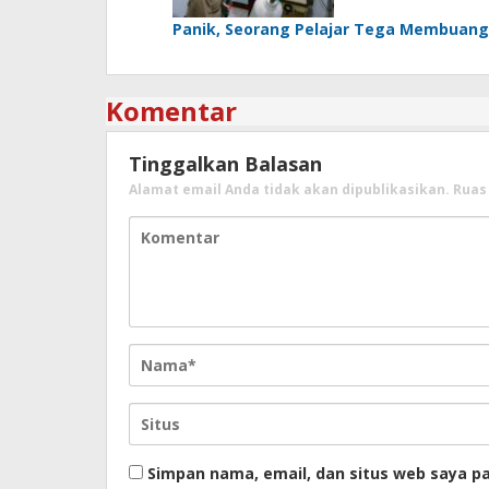
Panik, Seorang Pelajar Tega Membuang 
Komentar
Tinggalkan Balasan
Alamat email Anda tidak akan dipublikasikan.
Ruas
Simpan nama, email, dan situs web saya p