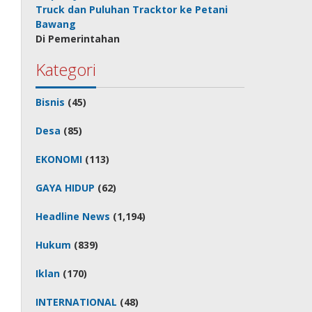
Truck dan Puluhan Tracktor ke Petani
Bawang
Di Pemerintahan
Kategori
Bisnis
(45)
Desa
(85)
EKONOMI
(113)
GAYA HIDUP
(62)
Headline News
(1,194)
Hukum
(839)
Iklan
(170)
INTERNATIONAL
(48)