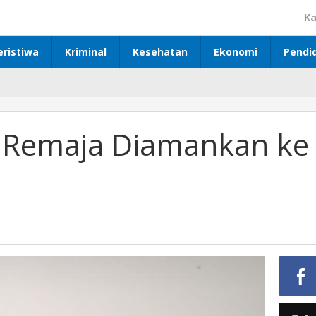
Ka
eristiwa
Kriminal
Kesehatan
Ekonomi
Pendi
a Remaja Diamankan ke