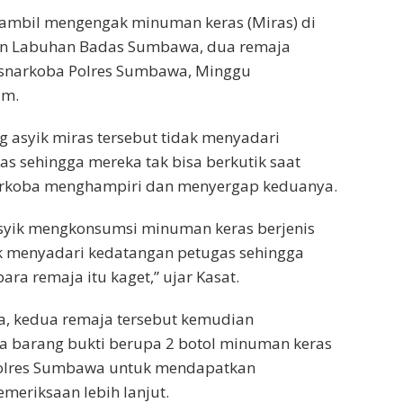
sambil mengengak minuman keras (Miras) di
an Labuhan Badas Sumbawa, dua remaja
snarkoba Polres Sumbawa, Minggu
am.
 asyik miras tersebut tidak menyadari
s sehingga mereka tak bisa berkutik saat
narkoba menghampiri dan menyergap keduanya.
syik mengkonsumsi minuman keras berjenis
ak menyadari kedatangan petugas sehingga
ra remaja itu kaget,” ujar Kasat.
a, kedua remaja tersebut kemudian
a barang bukti berupa 2 botol minuman keras
 Polres Sumbawa untuk mendapatkan
eriksaan lebih lanjut.