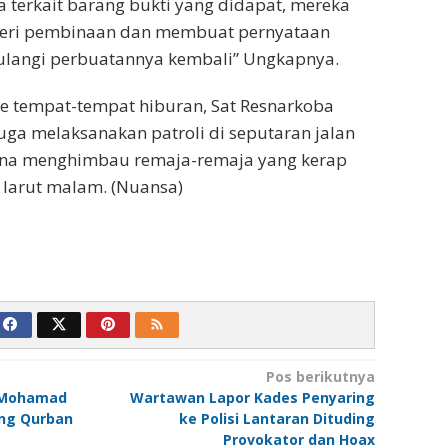
a terkait barang bukti yang didapat, mereka
beri pembinaan dan membuat pernyataan
ulangi perbuatannya kembali” Ungkapnya.
 ke tempat-tempat hiburan, Sat Resnarkoba
ga melaksanakan patroli di seputaran jalan
na menghimbau remaja-remaja yang kerap
 larut malam. (Nuansa)
Pos berikutnya
, Mohamad
Wartawan Lapor Kades Penyaring
ing Qurban
ke Polisi Lantaran Dituding
Provokator dan Hoax