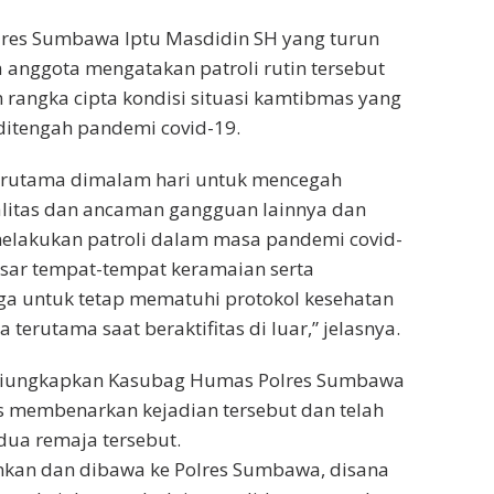
lres Sumbawa Iptu Masdidin SH yang turun
anggota mengatakan patroli rutin tersebut
rangka cipta kondisi situasi kamtibmas yang
itengah pandemi covid-19.
n terutama dimalam hari untuk mencegah
alitas dan ancaman gangguan lainnya dan
melakukan patroli dalam masa pandemi covid-
sar tempat-tempat keramaian serta
 untuk tetap mematuhi protokol kesehatan
erutama saat beraktifitas di luar,” jelasnya.
 diungkapkan Kasubag Humas Polres Sumbawa
s membenarkan kejadian tersebut dan telah
a remaja tersebut.
kan dan dibawa ke Polres Sumbawa, disana