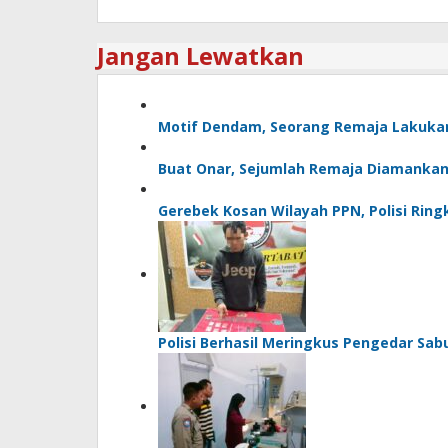
Jangan Lewatkan
Motif Dendam, Seorang Remaja Lakuk
Buat Onar, Sejumlah Remaja Diamankan 
Gerebek Kosan Wilayah PPN, Polisi Rin
Polisi Berhasil Meringkus Pengedar Sab