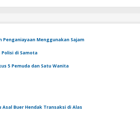
an Penganiayaan Menggunakan Sajam
Polisi di Samota
gkus 5 Pemuda dan Satu Wanita
u Asal Buer Hendak Transaksi di Alas