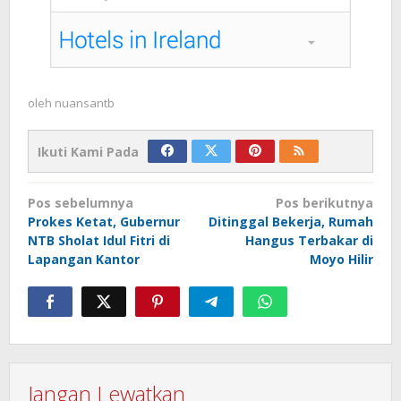
oleh
nuansantb
Ikuti Kami Pada
Navigasi
Pos sebelumnya
Pos berikutnya
pos
Prokes Ketat, Gubernur
Ditinggal Bekerja, Rumah
NTB Sholat Idul Fitri di
Hangus Terbakar di
Lapangan Kantor
Moyo Hilir
Jangan Lewatkan