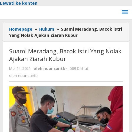
Lewati ke konten
Homepage
»
Hukum
»
Suami Meradang, Bacok Istri
Yang Nolak Ajakan Ziarah Kubur
Suami Meradang, Bacok Istri Yang Nolak
Ajakan Ziarah Kubur
Mei 14, 2021
oleh
nuansantb
-
589 Dilihat
oleh
nuansantb